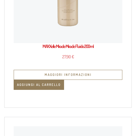
MAXXelle Miracle Miracle Fluido 200ml
27,90
€
MAGGIORI INFORMAZIONI
AGGIUNGI AL CARRELLO