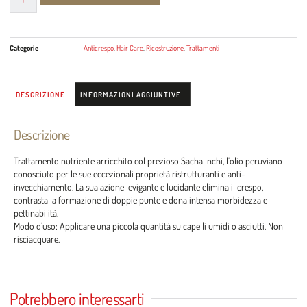
Categorie
Anticrespo
,
Hair Care
,
Ricostruzione
,
Trattamenti
DESCRIZIONE
INFORMAZIONI AGGIUNTIVE
Descrizione
Trattamento nutriente arricchito col prezioso Sacha Inchi, l’olio peruviano
conosciuto per le sue eccezionali proprietà ristrutturanti e anti-
invecchiamento. La sua azione levigante e lucidante elimina il crespo,
contrasta la formazione di doppie punte e dona intensa morbidezza e
pettinabilità.
Modo d’uso: Applicare una piccola quantità su capelli umidi o asciutti. Non
risciacquare.
Potrebbero interessarti