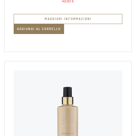
49,90
€
MAGGIORI INFORMAZIONI
AGGIUNGI AL CARRELLO