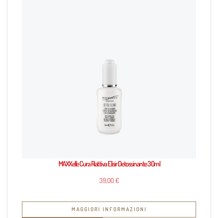
MAXXelle Cura Riattiva Elisir Detossinante 30ml
39,00
€
MAGGIORI INFORMAZIONI