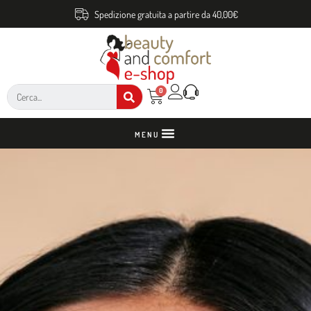
Spedizione gratuita a partire da 40,00€
0
MENU