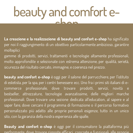
beauty and comfort e-
shop
La creazione e la realizzazione di beauty and confort e-shop
ha significato
per noi il raggiungimento di un obiettivo particolarmente ambizioso, garantire
molteplici
gamme di prodotti, servizi, trattamenti e tecnologie altamente professionali,
molto approfondite e selezionate con estrema attenzione, per qualità, serietà,
sicurezza del risultato cercato, immagine, e coerenza nel prezzo.
beauty and confort e-shop
è oggi per il salone del parrucchiere, per l’istituto
di estetista, per la spa, per i centri benessere ecc. Uno fra i primi siti italiani di e-
commerce professionale, dove trovare prodotti, servizi, novità e
bestseller, attrezzature, tecnologie avanzatissime, delle migliori marche
professionali. Dove trovare una sezione dedicata all’education, al sapere e al
saper fare, dove cercare il programma di formazione o il percorso formativo
personalizzato più adatto alle proprie personali esigenze, tutto in un unico
sito, con la garanzia della nostra esperienza alle spalle.
Beauty and confort e-shop
è oggi per il consumatore la piattaforma più
performante, dove trovare risposte efficaci, concrete e funzionali alle proprie