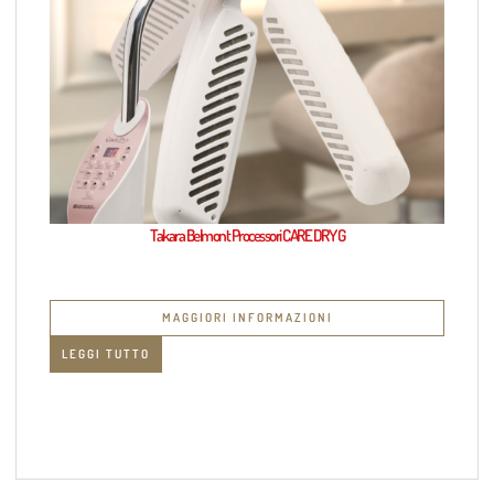
Takara Belmont Processori CARE DRY G
MAGGIORI INFORMAZIONI
LEGGI TUTTO