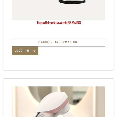
Takara Belmont Lavatesta RS SWING
MAGGIORI INFORMAZIONI
LEGGI TUTTO