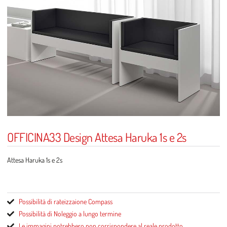
OFFICINA33 Design Attesa Haruka 1s e 2s
Attesa Haruka 1s e 2s
Divano
Haruka
da una piazza, ideale per reception e sale d’attesa
Possibilità di rateizzaione Compass
Possibilità di Noleggio a lungo termine
Le immagini potrebbero non corrispondere al reale prodotto