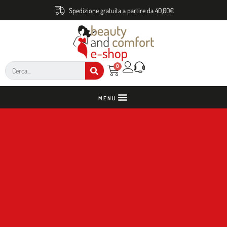
Spedizione gratuita a partire da 40,00€
0
MENU